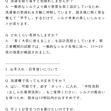
Q. 洗濯を繰り返すと型崩れしませんか？
A. 一般的なシルクより織り密度を高く設計しているため、
洗濯後の型崩れを大幅に抑制しています。脱水後に軽く形を
整えて「平干し」するだけで、シルク本来の美しいシルエッ
トが戻ります。
Q. どれくらい長持ちしますか？
A. 「長く大切に使えること」を設計思想としています。第
三者機関の試験では、一般的なシルク生地に比べ、15〜20
倍の強度が確認されました。
-------------------------------------
2. お手入れ・日常使いについて
-------------------------------------
Q. 洗濯機で洗っても大丈夫ですか？
A. はい、可能です。必ず「ネット」に入れ、「中性洗剤
（おしゃれ着用洗剤）」をご使用ください。シルクの風合い
を保つため、脱水は10秒以内がおすすめです。
Q. 汗ジミが目立つのを避けたいのですが。