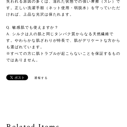
失われる原因の多くは、濡れた状態での強い摩擦（スレ）で
す。正しい洗濯手順（ネット使用・弱脱水）を守っていただ
ければ、上品な光沢は保たれます。
Q. 敏感肌でも使えますか？
A. シルクは人の肌と同じタンパク質からなる天然繊維で
す。やわらかな肌ざわりが特長で、肌がデリケートな方から
も選ばれています。
※すべての方に肌トラブルが起こらないことを保証するもの
ではありません。
通報する
Related Items