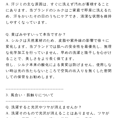
A. 汗ジミの主な原因は、すぐに洗えず汚れが蓄積すること
にあります。当ブランドのシルクはご家庭で即座に洗えるた
め、汗をかいたその日のうちにケアでき、清潔な状態を維持
しやすくなっています。
Q. 黄ばみやすいって本当ですか？
A. シルクは天然素材のため、皮脂や紫外線の影響で徐々に
変化します。当ブランドでは肌への安全性を最優先し、無理
な化学加工を行っていません。早めの洗濯と陰干しを心がけ
ることで、美しさをより長く保てます。
但し、シルク本来の酸化による黄変は防げません。使用しな
い時は光の当たらないところで空気の出入りを無くした密閉
しての保管をお勧めします。
-------------------------------------
3. 風合い・肌触りについて
-------------------------------------
Q. 洗濯すると光沢やツヤが消えませんか？
A. 洗濯そのもので光沢が消えることはありません。ツヤが