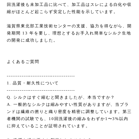
回洗濯後も未加工品に比べて、加工品はスレによる白化や収
縮がほとんど起こらず安定した性能を示しています。
滋賀県東北部工業技術センターの支援、協力を得ながら、開
発期間 13 年を要し、理想とするお手入れ簡単なシルク生地
の開発に成功しました。
よくあるご質問
-------------------------------------
1. 品質・耐久性について
-------------------------------------
Q. シルクはすぐ縮むと聞きましたが、本当ですか？
A. 一般的なシルクは縮みやすい性質がありますが、当ブラ
ンドは繊維の撚りと織り密度を精密に調整しています。第三
者機関の試験でも、10回洗濯後の縮みをわずか1〜3%以内
に抑えていることが証明されています。