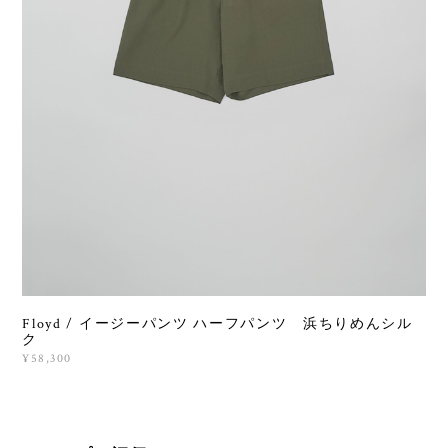
Floyd / イージーパンツ ハーフパンツ 浜ちりめんシル
ク
¥58,300