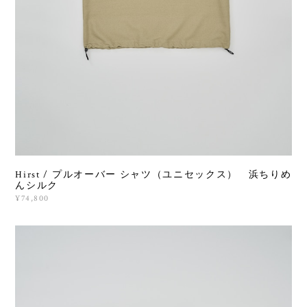
Hirst / プルオーバー シャツ（ユニセックス） 浜ちりめ
んシルク
¥74,800