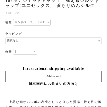
Yorke / ジェットキャップ 洗えるシルクキ
ャップ(ユニセックス) 浜ちりめんシルク
¥18,700
種類
ラッピング
数量
International shipping available
Add to cart
日本国内にお住まいの方向け
上品な細かいシボの表情としっとりした質感、控え目で落