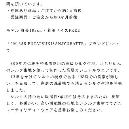
間を頂いています。
・在庫あり商品：ご注文から約5日前後
・受注商品：ご注文から約3か月前後
モデル 身長183cm / 着用サイズFREE
「2M,38S FUTATSUKISANJYUHATTE」ブランドについ
て
300年の伝統を誇る着物用の高級シルク生地、浜ちりめん
のシルク生地を使って制作した高級カジュアルウエアです。
13年をかけてシルクの弱点である「家庭での洗濯が難し
い」を克服して、家庭の洗濯機でも洗えるシルク生地を開発
しました。
シルクの持つ高い吸湿性•放湿性はそのままのため、夏涼
しく、冬暖かい、高い機能性の心地良いシルク素材でできた
ユーティリティ・ウェアを是非お楽しみください。