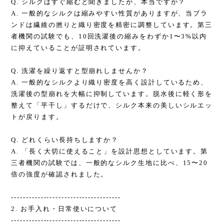
Q. シルクはすぐ縮むと聞きましたが、本当ですか？
A. 一般的なシルクは縮みやすい性質がありますが、当ブラ
ンドは繊維の撚りと織り密度を精密に調整しています。第三
者機関の試験でも、10回洗濯後の縮みをわずか1〜3%以内
に抑えていることが証明されています。
Q. 洗濯を繰り返すと型崩れしませんか？
A. 一般的なシルクより織り密度を高く設計しているため、
洗濯後の型崩れを大幅に抑制しています。脱水後に軽く形を
整えて「平干し」するだけで、シルク本来の美しいシルエッ
トが戻ります。
Q. どれくらい長持ちしますか？
A. 「長く大切に使えること」を設計思想としています。第
三者機関の試験では、一般的なシルク生地に比べ、15〜20
倍の強度が確認されました。
-------------------------------------
2. お手入れ・日常使いについて
-------------------------------------