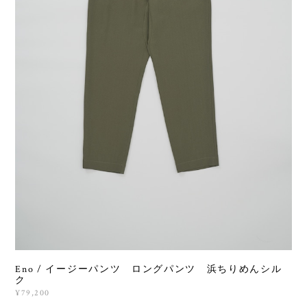
Eno / イージーパンツ ロングパンツ 浜ちりめんシル
ク
¥79,200