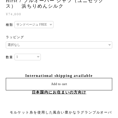
Hirst / プルオーバー シャツ（ユニセック
ス） 浜ちりめんシルク
¥74,800
種類
ラッピング
数量
International shipping available
Add to cart
日本国内にお住まいの方向け
モルケット糸を使用した風合い豊かなラグランプルオーバ