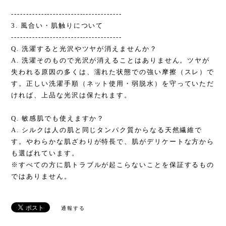
-------------------------------------
3. 風合い・肌触りについて
-------------------------------------
Q. 洗濯すると光沢やツヤが消えませんか？
A. 洗濯そのもので光沢が消えることはありません。ツヤが
失われる原因の多くは、濡れた状態での強い摩擦（スレ）で
す。正しい洗濯手順（ネット使用・弱脱水）を守っていただ
ければ、上品な光沢は保たれます。
Q. 敏感肌でも使えますか？
A. シルクは人の肌と同じタンパク質からなる天然繊維で
す。やわらかな肌ざわりが特長で、肌がデリケートな方から
も選ばれています。
※すべての方に肌トラブルが起こらないことを保証するもの
ではありません。
通報する