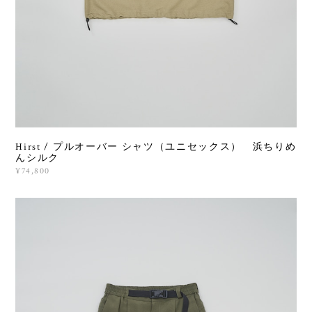
Hirst / プルオーバー シャツ（ユニセックス） 浜ちりめ
んシルク
¥74,800