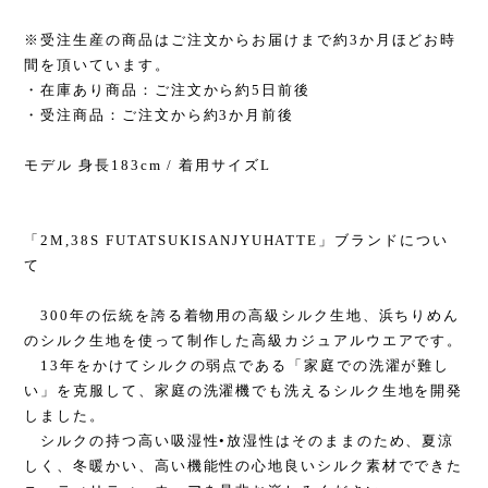
※受注生産の商品はご注文からお届けまで約3か月ほどお時
間を頂いています。
・在庫あり商品：ご注文から約5日前後
・受注商品：ご注文から約3か月前後
モデル 身長183cm / 着用サイズL
「2M,38S FUTATSUKISANJYUHATTE」ブランドについ
て
300年の伝統を誇る着物用の高級シルク生地、浜ちりめん
のシルク生地を使って制作した高級カジュアルウエアです。
13年をかけてシルクの弱点である「家庭での洗濯が難し
い」を克服して、家庭の洗濯機でも洗えるシルク生地を開発
しました。
シルクの持つ高い吸湿性•放湿性はそのままのため、夏涼
しく、冬暖かい、高い機能性の心地良いシルク素材でできた