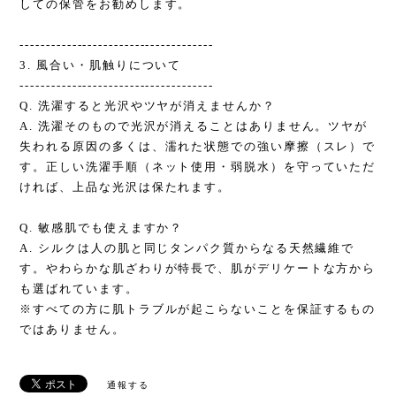
しての保管をお勧めします。
-------------------------------------
3. 風合い・肌触りについて
-------------------------------------
Q. 洗濯すると光沢やツヤが消えませんか？
A. 洗濯そのもので光沢が消えることはありません。ツヤが
失われる原因の多くは、濡れた状態での強い摩擦（スレ）で
す。正しい洗濯手順（ネット使用・弱脱水）を守っていただ
ければ、上品な光沢は保たれます。
Q. 敏感肌でも使えますか？
A. シルクは人の肌と同じタンパク質からなる天然繊維で
す。やわらかな肌ざわりが特長で、肌がデリケートな方から
も選ばれています。
※すべての方に肌トラブルが起こらないことを保証するもの
ではありません。
通報する