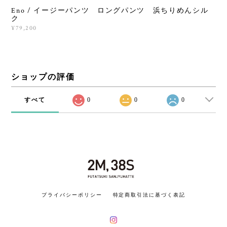
Eno / イージーパンツ ロングパンツ 浜ちりめんシル
ク
¥79,200
ショップの評価
すべて
0
0
0
プライバシーポリシー
特定商取引法に基づく表記