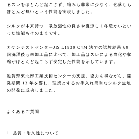
るスレをほとんど起こさず、縮みも非常に少なく、色落ちも
ほとんど無いという性能を実現しました。
シルクが本来持つ、吸放湿性の良さや夏涼しく冬暖かいとい
った性能もそのままです。
カケンテストセンターJIS L1930 C4M 法での試験結果 60
回洗濯後も未加工品に比べて、加工品はスレによる白化や収
縮がほとんど起こらず安定した性能を示しています。
滋賀県東北部工業技術センターの支援、協力を得ながら、開
発期間 13 年を要し、理想とするお手入れ簡単なシルク生地
の開発に成功しました。
よくあるご質問
-------------------------------------
1. 品質・耐久性について