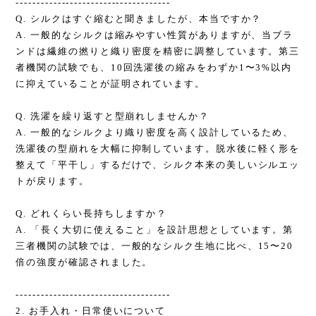
-------------------------------------
Q. シルクはすぐ縮むと聞きましたが、本当ですか？
A. 一般的なシルクは縮みやすい性質がありますが、当ブラ
ンドは繊維の撚りと織り密度を精密に調整しています。第三
者機関の試験でも、10回洗濯後の縮みをわずか1〜3%以内
に抑えていることが証明されています。
Q. 洗濯を繰り返すと型崩れしませんか？
A. 一般的なシルクより織り密度を高く設計しているため、
洗濯後の型崩れを大幅に抑制しています。脱水後に軽く形を
整えて「平干し」するだけで、シルク本来の美しいシルエッ
トが戻ります。
Q. どれくらい長持ちしますか？
A. 「長く大切に使えること」を設計思想としています。第
三者機関の試験では、一般的なシルク生地に比べ、15〜20
倍の強度が確認されました。
-------------------------------------
2. お手入れ・日常使いについて